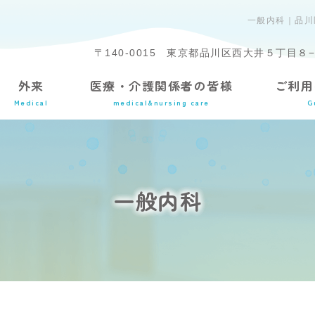
一般内科｜品川
〒140-0015
東京都品川区西大井５丁目８−
外来
医療・介護関係者の皆様
ご利用
Medical
medical&nursing care
G
一般内科