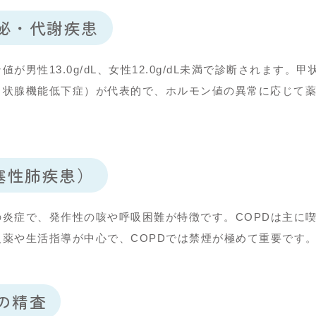
泌・代謝疾患
性13.0g/dL、女性12.0g/dL未満で診断されます。甲
甲状腺機能低下症）が代表的で、ホルモン値の異常に応じて
塞性肺疾患）
炎症で、発作性の咳や呼吸困難が特徴です。COPDは主に
薬や生活指導が中心で、COPDでは禁煙が極めて重要です
の精査