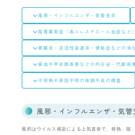
風邪・インフルエンザ
・気管支炎
脂質異常症
（高コレステロール血症など
胃腸炎・逆流性食道炎・便秘症などの消
貧血や甲状腺疾患などの内分泌・代謝疾
不明熱や原因不明の体調不良の精査
風邪・インフルエンザ・気管
風邪はウイルス感染による上気道炎で、発熱、咳