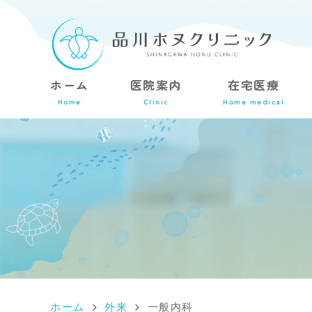
ホーム
医院案内
在宅医療
Home
Clinic
Home medical
ホーム
外来
一般内科