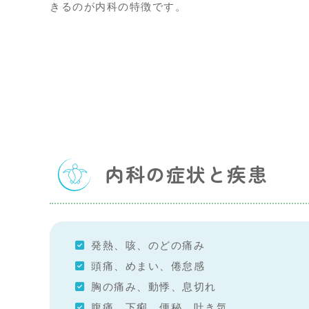
きるのが内科の特徴です。
内科の症状と疾患
発熱、咳、のどの痛み
頭痛、めまい、倦怠感
胸の痛み、動悸、息切れ
腹痛、下痢、便秘、吐き気