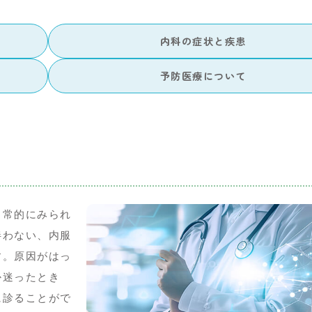
内科の症状と疾患
予防医療について
日常的にみられ
伴わない、内服
す。原因がはっ
か迷ったとき
に診ることがで