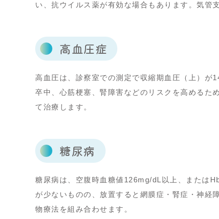
い、抗ウイルス薬が有効な場合もあります。気管
高血圧症
高血圧は、診察室での測定で収縮期血圧（上）が14
卒中、心筋梗塞、腎障害などのリスクを高めるた
て治療します。
糖尿病
糖尿病は、空腹時血糖値126mg/dL以上、または
が少ないものの、放置すると網膜症・腎症・神経
物療法を組み合わせます。