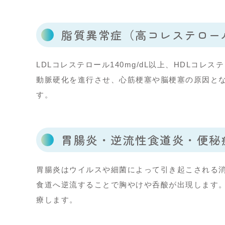
脂質異常症
（高コレステロー
LDLコレステロール140mg/dL以上、HDLコレス
動脈硬化を進行させ、心筋梗塞や脳梗塞の原因と
す。
胃腸炎・逆流性食道炎・便秘
胃腸炎はウイルスや細菌によって引き起こされる
食道へ逆流することで胸やけや呑酸が出現します
療します。