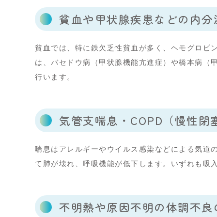
貧血や甲状腺疾患などの内分
貧血では、特に鉄欠乏性貧血が多く、ヘモグロビン値が男
は、バセドウ病（甲状腺機能亢進症）や橋本病（
行います。
気管支喘息・COPD
（慢性閉
喘息はアレルギーやウイルス感染などによる気道の
て肺が壊れ、呼吸機能が低下します。いずれも吸入
不明熱や原因不明の体調不良